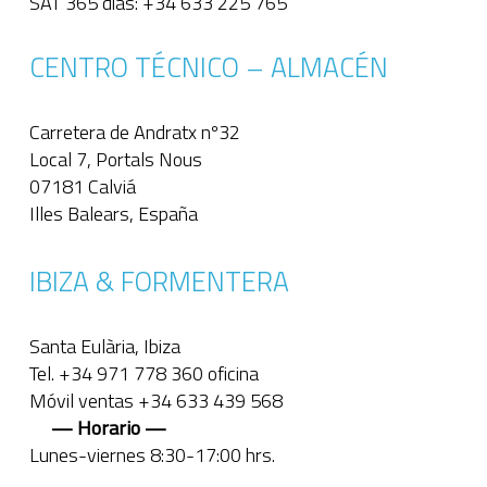
SAT 365 días: +34 633 225 765
CENTRO TÉCNICO – ALMACÉN
Carretera de Andratx nº32
Local 7, Portals Nous
07181 Calviá
Illes Balears, España
IBIZA & FORMENTERA
Santa Eulària, Ibiza
Tel. +34 971 778 360 oficina
Móvil ventas +34 633 439 568
— Horario —
Lunes-viernes 8:30-17:00 hrs.