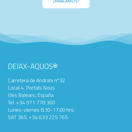
¿HABLAMOS?
DEIAX-AQUOS®
Carretera de Andratx nº32
Local 4, Portals Nous
Illes Balears, España
Tel. +34 971 778 360‬
Lunes-viernes 8:30-17:00 hrs.
SAT 365. +34 633 225 765