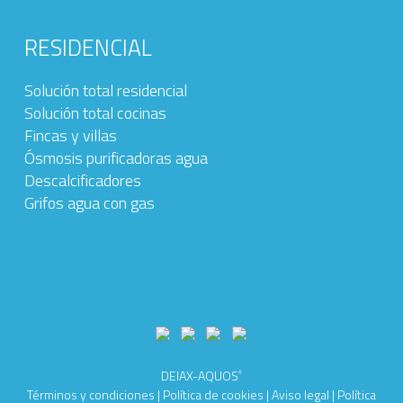
RESIDENCIAL
Solución total residencial
Solución total cocinas
Fincas y villas
Ósmosis purificadoras agua
Descalcificadores
Grifos agua con gas
DEIAX-AQUOS
®
Términos y condiciones
|
Política de cookies
|
Aviso legal
|
Política