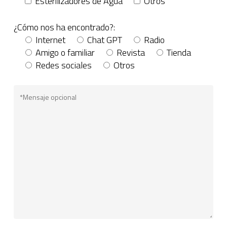
Esterilizadores de Agua
Otros
¿Cómo nos ha encontrado?:
Internet
Chat GPT
Radio
Amigo o familiar
Revista
Tienda
Redes sociales
Otros