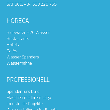
SAT 365. +34 633 225 765
HORECA
Bluewater H20 Wasser
Restaurants
Hotels
Cafés
Wasser Spenders
Wasserhähne
PROFESSIONELL
Spender fürs Büro
Flaschen mit Ihrem Logo
Industrielle Projekte
Wasserstationen für Events