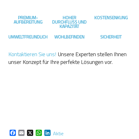
PREMIUM-
HOHER
KOSTENSENKUNG
AUFBEREITUNG
DURCHFLUSS UND
KAPAZITÄT
UMWELTFREUNDLICH
WOHLBEFINDEN
SICHERHEIT
Kontaktieren Sie uns!
Unsere Experten stellen Ihnen
unser Konzept für Ihre perfekte Lösungen vor.
Facebook
Email
X
WhatsApp
LinkedIn
Aktie