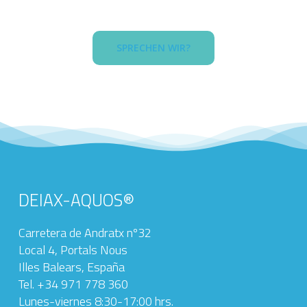
SPRECHEN WIR?
DEIAX-AQUOS®
Carretera de Andratx nº32
Local 4, Portals Nous
Illes Balears, España
Tel. +34 971 778 360‬
Lunes-viernes 8:30-17:00 hrs.