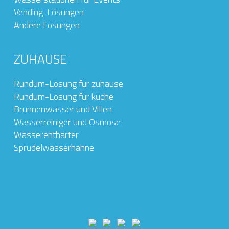
Vending-Lösungen
Andere Lösungen
ZUHAUSE
Rundum-Lösung für zuhause
Rundum-Lösung für küche
Brunnenwasser und Villen
Wasserreiniger und Osmose
Wasserenthärter
Sprudelwasserhähne