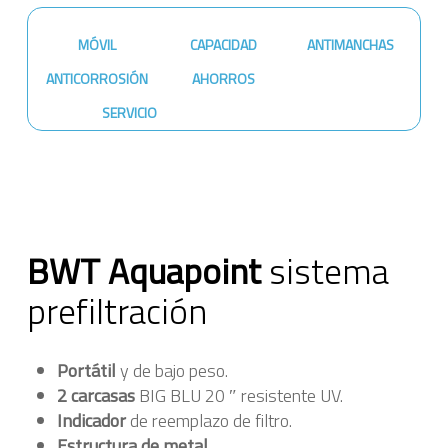
MÓVIL
CAPACIDAD
ANTIMANCHAS
ANTICORROSIÓN
AHORROS
SERVICIO
BWT Aquapoint
sistema
prefiltración
Portátil
y de bajo peso.
2 carcasas
BIG BLU 20 ″ resistente UV.
Indicador
de reemplazo de filtro.
Estructura de metal.