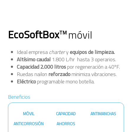
EcoSoftBox
móvil
TM
Ideal empresa
charter
y
equipos de limpieza.
Altísimo caudal
1.800 L/hr hasta 3 operarios.
Capacidad 2.000 litros
por regeneración a 40ºF.
Ruedas nailon
reforzado
minimiza vibraciones.
Eléctrico
programable mono botella.
Beneficios
MÓVIL
CAPACIDAD
ANTIMANCHAS
ANTICORROSIÓN
AHORROS