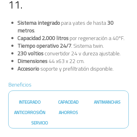
11.
Sistema integrado
para yates de hasta
30
metros
.
Capacidad 2.000 litros
por regeneración a 40ºF.
Tiempo operativo 24/7
. Sistema twin.
230 voltios
convertidor 24 v dureza ajustable.
Dimensiones
44 x63 x 22 cm.
Accesorio
soporte y prefiltratión disponible.
Beneficios
INTEGRADO
CAPACIDAD
ANTIMANCHAS
ANTICORROSIÓN
AHORROS
SERVICIO