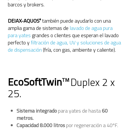
barcos y brokers.
DEIAX-AQUOS
también puede ayudarlo con una
®
amplia gama de sistemas de
lavado de agua pura
para yates
grandes o clientes que esperan el lavado
perfecto y
filtración de agua, UV y soluciones de agua
de dispensación
(fría, con gas, ambiente y caliente).
EcoSoftTwin
Duplex 2 x
TM
25.
Sistema integrado
para yates de hasta
60
metros.
Capacidad 8.000 litros
por regeneración a 40ºF.