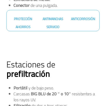
Conector
de una pulgada.
PROTECCIÓN
ANTIMANCHAS
ANTICORROSIÓN
AHORROS
SERVICIO
Estaciones de
prefiltración
Portátil
y de bajo peso.
Carcasas
BIG BLU de 20 ″ o 10″
resistentes a
los rayos UV.
Filtración
de dos o tres etapas.