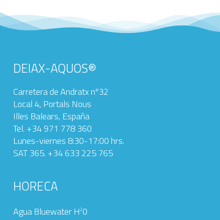
DEIAX-AQUOS®
Carretera de Andratx nº32
Local 4, Portals Nous
Illes Balears, España
Tel. +34 971 778 360‬
Lunes-viernes 8:30-17:00 hrs.
SAT 365. +34 633 225 765
HORECA
Agua Bluewater H
0
2