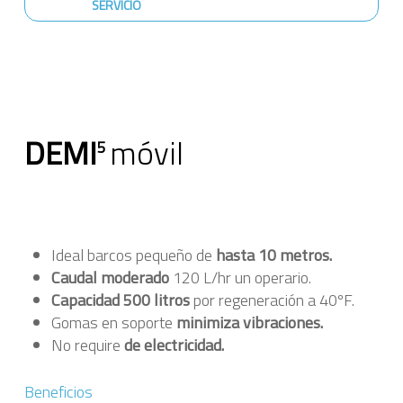
SERVICIO
DEMI
móvil
5
Ideal b
arcos pequeño de
hasta 10 metros.
Caudal moderado
120 L/hr un operario.
Capacidad 500 litros
por regeneración a 40ºF.
Gomas en soporte
minimiza vibraciones.
No require
de electricidad.
Beneficios