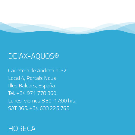
DEIAX-AQUOS®
Carretera de Andratx nº32
Local 4, Portals Nous
Illes Balears, España
Tel. +34 971 778 360‬
Lunes-viernes 8:30-17:00 hrs.
SAT 365. +34 633 225 765
HORECA