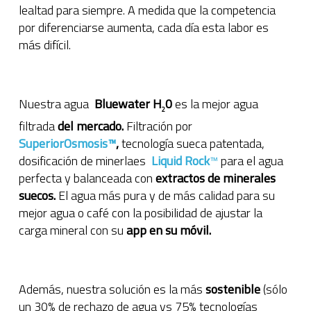
lealtad para siempre. A medida que la competencia
por diferenciarse aumenta, cada día esta labor es
más difícil.
Nuestra agua
Bluewater H
0
es la mejor agua
2
filtrada
del mercado.
Filtración por
SuperiorOsmosis
™
,
tecnología sueca patentada,
dosificación de minerlaes
Liquid Rock
™
para el agua
perfecta y balanceada con
extractos de minerales
suecos.
El agua más pura y de más calidad para su
mejor agua o café con la posibilidad de ajustar la
carga mineral con su
app en su móvil.
Además, nuestra solución es la más
sostenible
(sólo
un 30% de rechazo de agua vs 75% tecnologías