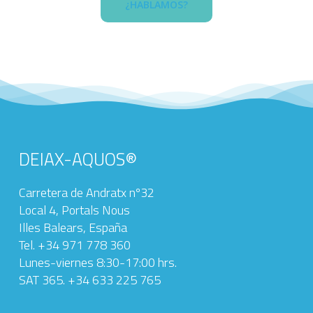
¿HABLAMOS?
DEIAX-AQUOS®
Carretera de Andratx nº32
Local 4, Portals Nous
Illes Balears, España
Tel. +34 971 778 360‬
Lunes-viernes 8:30-17:00 hrs.
SAT 365. +34 633 225 765