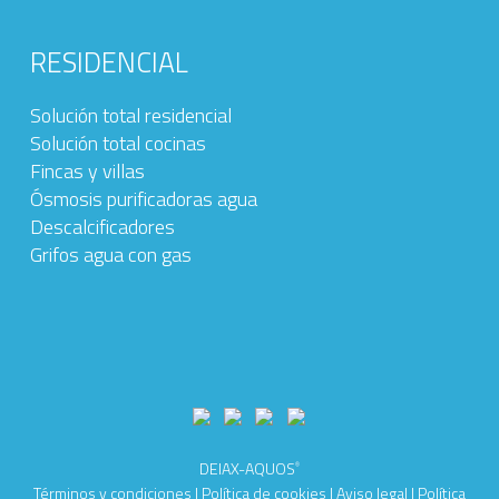
RESIDENCIAL
Solución total residencial
Solución total cocinas
Fincas y villas
Ósmosis purificadoras agua
Descalcificadores
Grifos agua con gas
DEIAX-AQUOS
®
Términos y condiciones
|
Política de cookies
|
Aviso legal
|
Política